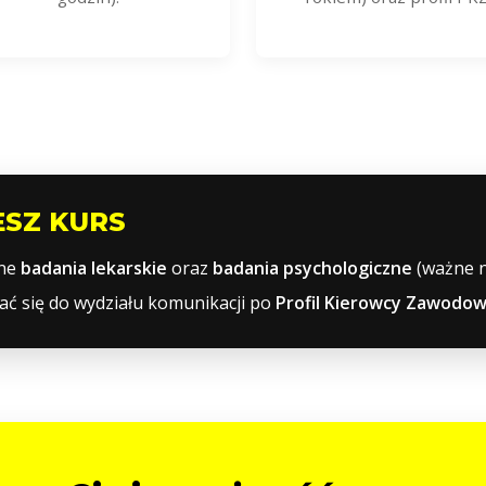
ESZ KURS
lne
badania lekarskie
oraz
badania psychologiczne
(ważne na
ć się do wydziału komunikacji po
Profil Kierowcy Zawodo