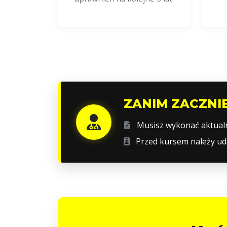
ZANIM ZACZNI
Musisz wykonać aktua
Przed kursem należy uda