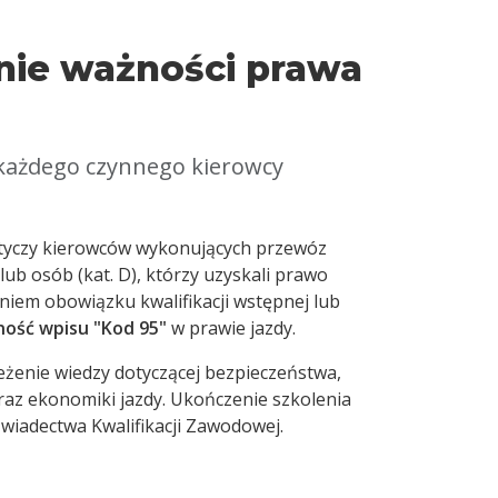
nie ważności prawa
każdego czynnego kierowcy
tyczy kierowców wykonujących przewóz
 lub osób (kat. D), którzy uzyskali prawo
iem obowiązku kwalifikacji wstępnej lub
ność wpisu "Kod 95"
w prawie jazdy.
eżenie wiedzy dotyczącej bezpieczeństwa,
raz ekonomiki jazdy. Ukończenie szkolenia
wiadectwa Kwalifikacji Zawodowej.