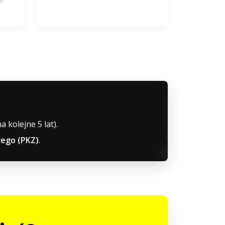
 kolejne 5 lat).
wego (PKZ)
.