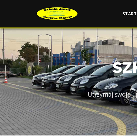
START
SZ
Utrzymaj swoje u