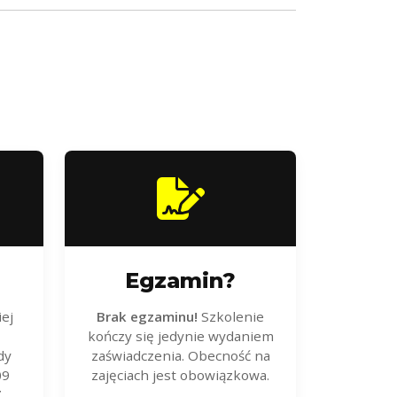
Egzamin?
ej
Brak egzaminu!
Szkolenie
kończy się jedynie wydaniem
dy
zaświadczenia. Obecność na
09
zajęciach jest obowiązkowa.
.