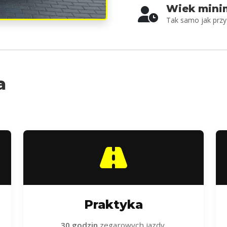
Wiek mini
Tak samo jak przy 
a
Praktyka
30 godzin
zegarowych jazdy.