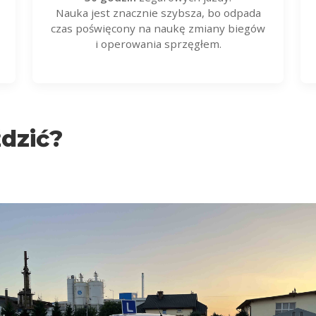
Nauka jest znacznie szybsza, bo odpada
czas poświęcony na naukę zmiany biegów
i operowania sprzęgłem.
dzić?