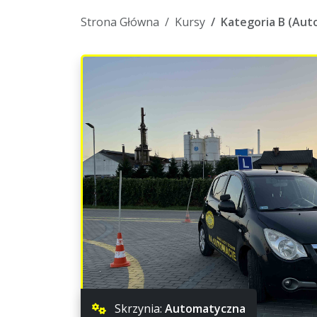
Strona Główna
Kursy
Kategoria B (Aut
Skrzynia:
Automatyczna