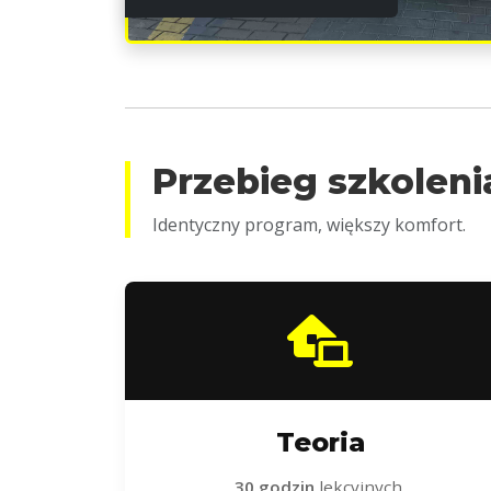
Przebieg szkoleni
Identyczny program, większy komfort.
Teoria
30 godzin
lekcyjnych.