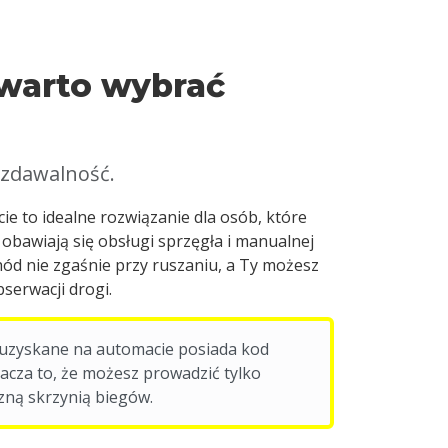
warto wybrać
 zdawalność.
ie to idealne rozwiązanie dla osób, które
 obawiają się obsługi sprzęgła i manualnej
ód nie zgaśnie przy ruszaniu, a Ty możesz
serwacji drogi.
uzyskane na automacie posiada kod
nacza to, że możesz prowadzić tylko
zną skrzynią biegów.