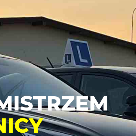
MISTRZEM
ICY