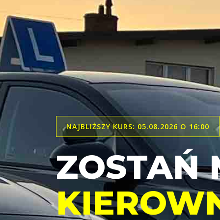
NAJBLIŻSZY KURS: 05.08.2026 O 16:00
ZOSTAŃ 
KIEROWN