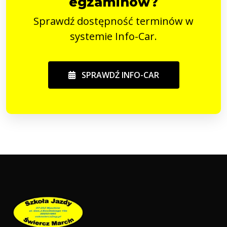
egzaminów?
Sprawdź dostępność terminów w
systemie Info-Car.
SPRAWDŹ INFO-CAR