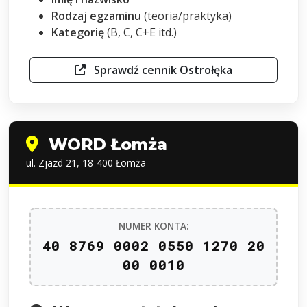
Rodzaj egzaminu
(teoria/praktyka)
Kategorię
(B, C, C+E itd.)
Sprawdź cennik Ostrołęka
WORD Łomża
ul. Zjazd 21, 18-400 Łomża
NUMER KONTA:
40 8769 0002 0550 1270 20
00 0010