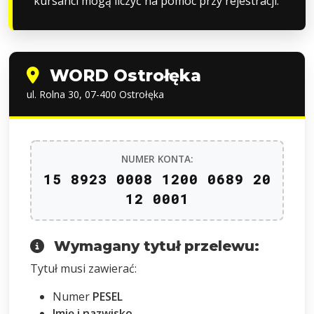
kursanci mogą liczyć na pomoc przy rejestracji.
WORD Ostrołęka
ul. Rolna 30, 07-400 Ostrołęka
NUMER KONTA:
15 8923 0008 1200 0689 20
12 0001
Wymagany tytuł przelewu:
Tytuł musi zawierać:
Numer
PESEL
Imię i nazwisko