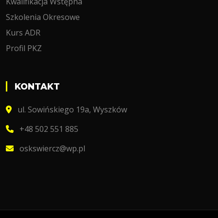
Kwalifikacja Wstępna
Szkolenia Okresowe
Kurs ADR
Profil PKZ
KONTAKT
ul. Sowińskiego 19a, Wyszków
+48 502 551 885
oskswiercz@wp.pl