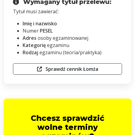
Wymagany tytuł przelewu:
Tytuł musi zawierać:
Imię i nazwisko
Numer
PESEL
Adres
osoby egzaminowanej
Kategorię
egzaminu
Rodzaj
egzaminu (teoria/praktyka)
Sprawdź cennik Łomża
Chcesz sprawdzić
wolne terminy